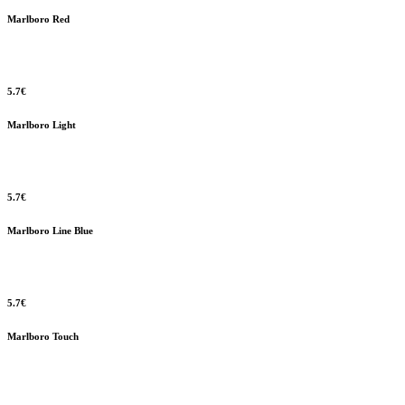
Marlboro Red
5.7€
Marlboro Light
5.7€
Marlboro Line Blue
5.7€
Marlboro Touch