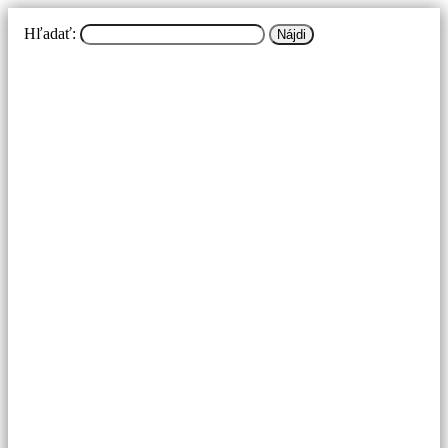
Hľadať: